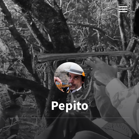
Pepito