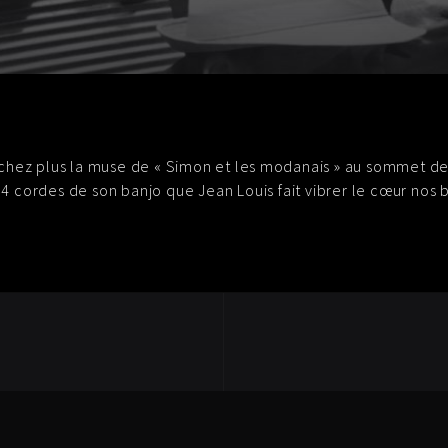
chez plus la muse de « Simon et les modanais » au sommet des
s 4 cordes de son banjo que Jean Louis fait vibrer le cœur nos