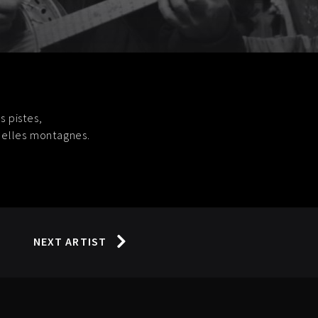
 pistes,
 belles montagnes.
NEXT ARTIST