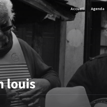
Accueil
Agenda
 louis