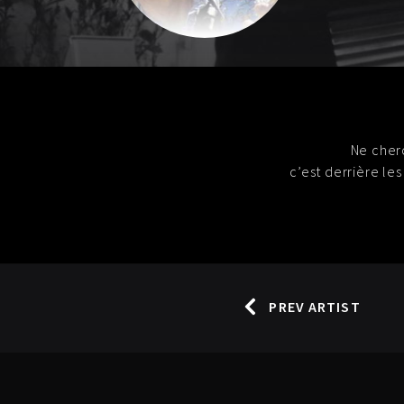
Ne cher
c’est derrière le
PREV ARTIST